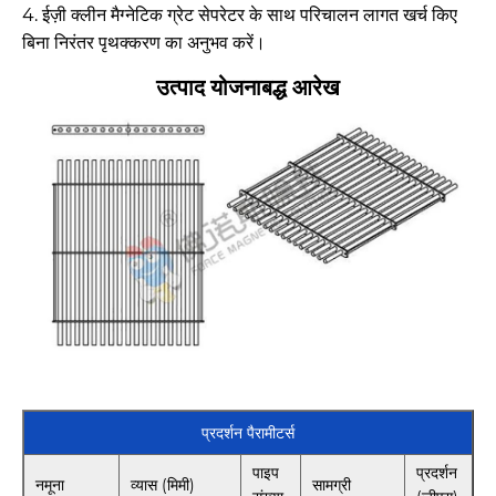
4. ईज़ी क्लीन मैग्नेटिक ग्रेट सेपरेटर के साथ परिचालन लागत खर्च किए
बिना निरंतर पृथक्करण का अनुभव करें।
उत्पाद योजनाबद्ध आरेख
प्रदर्शन पैरामीटर्स
पाइप
प्रदर्शन
नमूना
व्यास (मिमी)
सामग्री