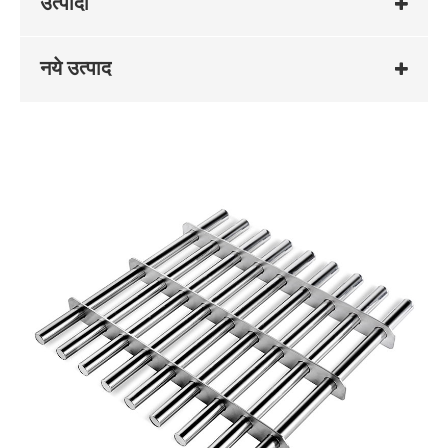
उत्पादों
नये उत्पाद