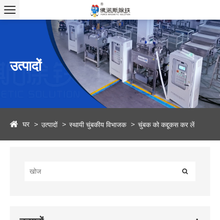
उत्पादों
घर
उत्पादों
स्थायी चुंबकीय विभाजक
चुंबक को कद्दूकस कर लें