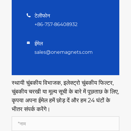
टेलीफोन

+86-757-86408932
ईमेल

sales@onemagnets.com
स्थायी चुंबकीय विभाजक, इलेक्ट्रो चुंबकीय फिल्टर,
चुंबकीय चरखी या मूल्य सूची के बारे में पूछताछ के लिए,
कृपया अपना ईमेल हमें छोड़ दें और हम 24 घंटों के
भीतर संपर्क करेंगे।