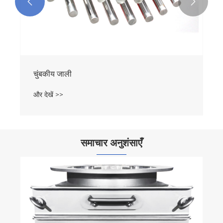


समाचार अनुशंसाएँ
चुंबकीय विभाजक लौह अशुद्धियों को क्यों आकर्षित कर
सकते हैं?
और देखें >>