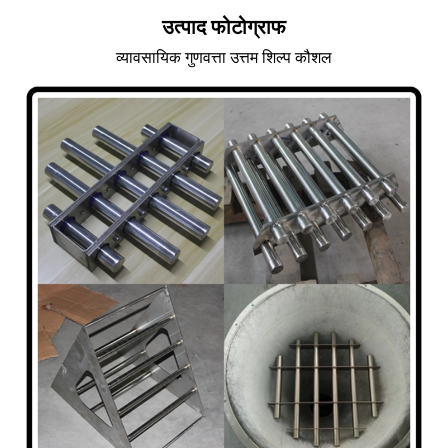
उत्पाद फोटोग्राफ
व्यावसायिक गुणवत्ता उत्तम शिल्प कौशल