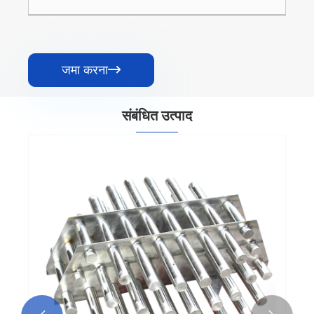
जमा करना

संबंधित उत्पाद
चुंबकीय ग्रिड
और देखें >>