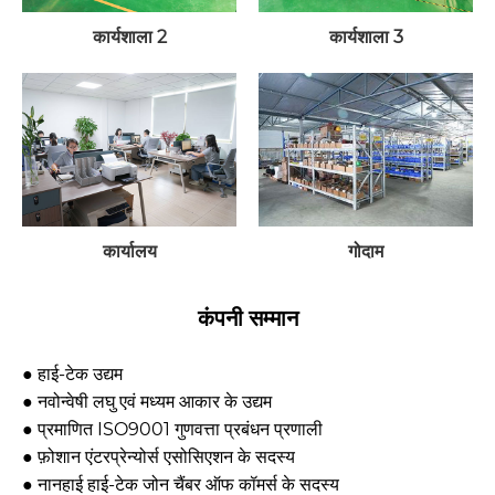
कार्यशाला 2
कार्यशाला 3
कार्यालय
गोदाम
कंपनी सम्मान
● हाई-टेक उद्यम
● नवोन्वेषी लघु एवं मध्यम आकार के उद्यम
● प्रमाणित ISO9001 गुणवत्ता प्रबंधन प्रणाली
● फ़ोशान एंटरप्रेन्योर्स एसोसिएशन के सदस्य
● नानहाई हाई-टेक जोन चैंबर ऑफ कॉमर्स के सदस्य