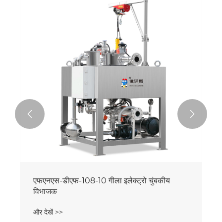


एफएनएस-डीएफ-108-10 गीला इलेक्ट्रो चुंबकीय
विभाजक
और देखें >>