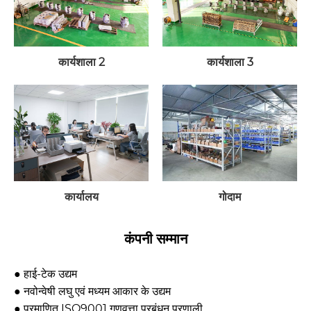
कार्यशाला 2
कार्यशाला 3
कार्यालय
गोदाम
कंपनी सम्मान
● हाई-टेक उद्यम
● नवोन्वेषी लघु एवं मध्यम आकार के उद्यम
● प्रमाणित ISO9001 गुणवत्ता प्रबंधन प्रणाली