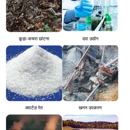
कूड़ा-कचरा छांटना
दवा उद्योग
क्वार्टज़ रेत
खनन उपकरण