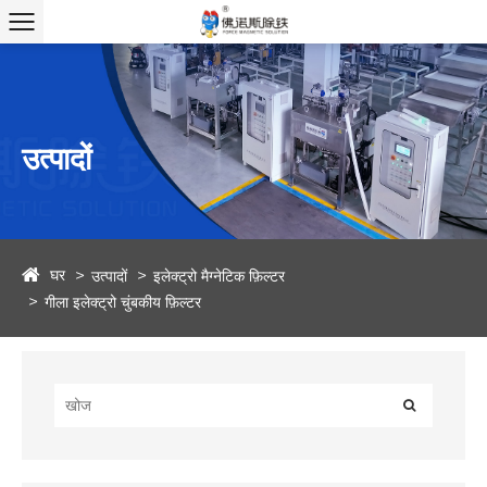
उत्पादों
घर
उत्पादों
इलेक्ट्रो मैग्नेटिक फ़िल्टर
गीला इलेक्ट्रो चुंबकीय फ़िल्टर