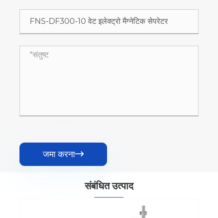
जमा करना

संबंधित उत्पाद