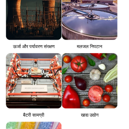
ऊर्जा और पर्यावरण संरक्षण
मलजल निपटान
बैटरी सामग्री
खाद्य उद्योग