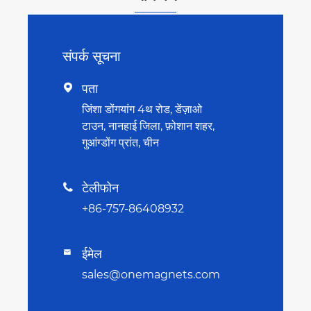
संपर्क सूचना
पता

जिंशा डोंगयांग 4थ रोड, डेंज़ाओ
टाउन, नानहाई जिला, फ़ोशान शहर,
गुआंग्डोंग प्रांत, चीन
टेलीफोन

+86-757-86408932
ईमेल

sales@onemagnets.com