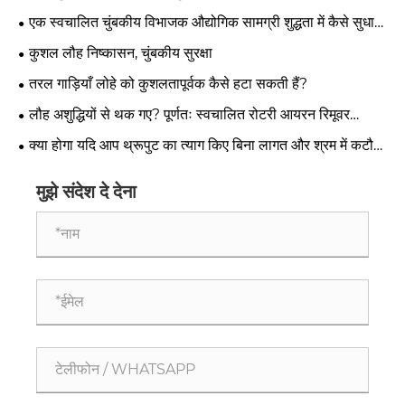
महत्वपूर्ण है?
एक स्वचालित चुंबकीय विभाजक औद्योगिक सामग्री शुद्धता में कैसे सुधार
करता है?
कुशल लौह निष्कासन, चुंबकीय सुरक्षा
तरल गाड़ियाँ लोहे को कुशलतापूर्वक कैसे हटा सकती हैं?
लौह अशुद्धियों से थक गए? पूर्णतः स्वचालित रोटरी आयरन रिमूवर
आज़माएँ!
क्या होगा यदि आप थ्रूपुट का त्याग किए बिना लागत और श्रम में कटौती
कर सकें?
मुझे संदेश दे देना