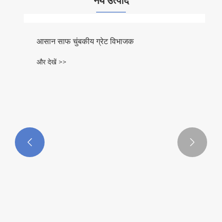
नये उत्पाद


आसान साफ ​​चुंबकीय ग्रेट विभाजक