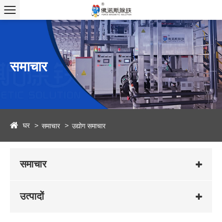
समाचार
घर
समाचार
उद्योग समाचार
समाचार
उत्पादों